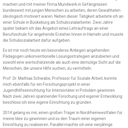
machen und mit meiner Firma Mundwerk in Gefängnissen
bundesweit mit jungen Menschen zu arbeiten, deren Gewalttaten
ideologisch motiviert waren. Neben dieser Tätigkeit arbeitete ich an
einer Schule in Bückeburg als Schulsozialarbeiter. Zwei Jahre
später bekam ich das Angebot eines Lehrauftrags an einer
Berufsschule für angehende Erzieher/innen in Hameln und musste
die Schulsozialarbeit dafür aufgeben.
Es ist mir noch heute ein besonderes Anliegen angehenden
Pädagogen unkonventionelle Lösungsstrategien anzubieten und
sowohl eine wertschätzende als auch eine demütige Sicht auf die
Menschen, die unsere Hilfe suchen, zu vermitteln.
Prof. Dr. Mathias Schwabe, Professor für Soziale Arbeit, konnte
mich ebenfalls für ein Forschungsprojekt in einer
Jugendhilfeeinrichtung für Intensivtäter in Potsdam gewinnen.
Nach zwei Jahren spannender Forschung und eigener Entwicklung
beschloss ich eine eigene Einrichtung zu gründen.
2014 gelang es mir, einen großen Träger in Nordrheinwestfalen für
meine Idee zu gewinnen und so den Traum einer eigenen
Einrichtung zu realisieren. Parallel machte ich eine vierjährige