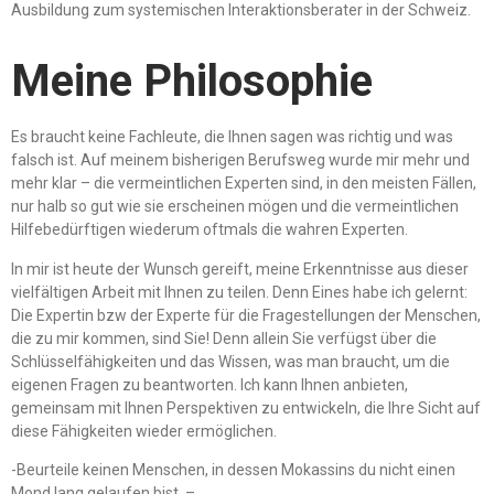
Ausbildung zum systemischen Interaktionsberater in der Schweiz.
Meine Philosophie
Es braucht keine Fachleute, die Ihnen sagen was richtig und was
falsch ist. Auf meinem bisherigen Berufsweg wurde mir mehr und
mehr klar – die vermeintlichen Experten sind, in den meisten Fällen,
nur halb so gut wie sie erscheinen mögen und die vermeintlichen
Hilfebedürftigen wiederum oftmals die wahren Experten.
In mir ist heute der Wunsch gereift, meine Erkenntnisse aus dieser
vielfältigen Arbeit mit Ihnen zu teilen. Denn Eines habe ich gelernt:
Die Expertin bzw der Experte für die Fragestellungen der Menschen,
die zu mir kommen, sind Sie! Denn allein Sie verfügst über die
Schlüsselfähigkeiten und das Wissen, was man braucht, um die
eigenen Fragen zu beantworten. Ich kann Ihnen anbieten,
gemeinsam mit Ihnen Perspektiven zu entwickeln, die Ihre Sicht auf
diese Fähigkeiten wieder ermöglichen.
-Beurteile keinen Menschen, in dessen Mokassins du nicht einen
Mond lang gelaufen bist. –