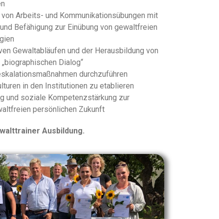
en
 von Arbeits- und Kommunikationsübungen mit
 und Befähigung zur Einübung von gewaltfreien
gien
iven Gewaltabläufen und der Herausbildung von
 „biographischen Dialog“
eskalationsmaßnahmen durchzuführen
lturen in den Institutionen zu etablieren
g und soziale Kompetenzstärkung zur
altfreien persönlichen Zukunft
walttrainer Ausbildung.