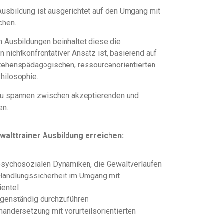
Ausbildung ist ausgerichtet auf den Umgang mit
chen.
 Ausbildungen beinhaltet diese die
n nichtkonfrontativer Ansatz ist, basierend auf
stehenspädagogischen, ressourcenorientierten
hilosophie.
zu spannen zwischen akzeptierenden und
en.
ewalttrainer Ausbildung erreichen:
psychosozialen Dynamiken, die Gewaltverläufen
Handlungssicherheit im Umgang mit
ientel
eigenständig durchzuführen
andersetzung mit vorurteilsorientierten