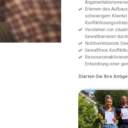
Argumentationsweis
Erlernen des Aufbaus
schwierigem Klientel
Konfliktlösungsstrate
Verstehen von situat
Gewaltkarrieren durch
Nichtverletzende De
Gewaltfreie Konfliktku
Ressourcenaktivierun
Entwicklung einer gew
Starten Sie Ihre Antige