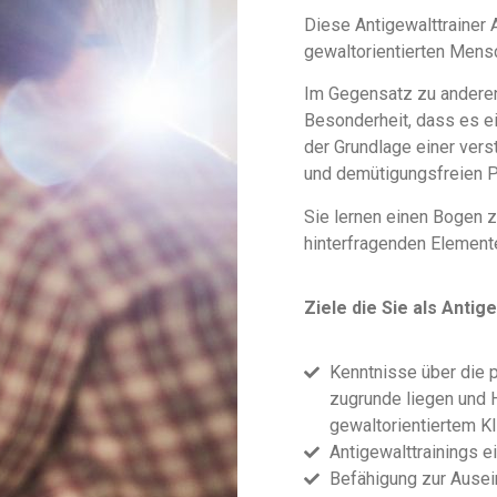
Diese Antigewalttrainer 
gewaltorientierten Mens
Im Gegensatz zu anderen
Besonderheit, dass es ei
der Grundlage einer ver
und demütigungsfreien P
Sie lernen einen Bogen 
hinterfragenden Element
Ziele die Sie als Antig
Kenntnisse über die 
zugrunde liegen und 
gewaltorientiertem Kl
Antigewalttrainings 
Befähigung zur Ausein