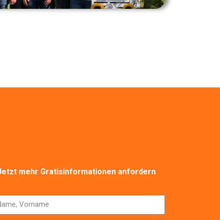
Jetzt mehr Gratisinformationen anfordern