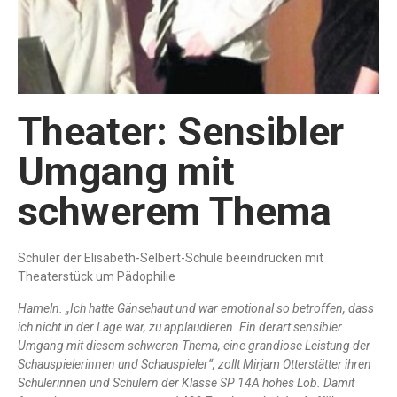
Theater: Sensibler
Umgang mit
schwerem Thema
Schüler der Elisabeth-Selbert-Schule beeindrucken mit
Theaterstück um Pädophilie
Hameln. „Ich hatte Gänsehaut und war emotional so betroffen, dass
ich nicht in der Lage war, zu applaudieren. Ein derart sensibler
Umgang mit diesem schweren Thema, eine grandiose Leistung der
Schauspielerinnen und Schauspieler“, zollt Mirjam Otterstätter ihren
Schülerinnen und Schülern der Klasse SP 14A hohes Lob. Damit