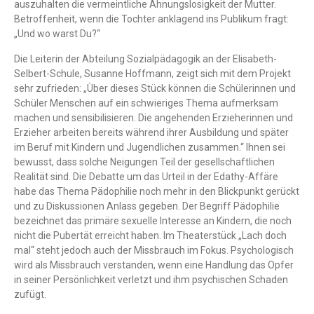
auszuhalten die vermeintliche Ahnungslosigkeit der Mutter.
Betroffenheit, wenn die Tochter anklagend ins Publikum fragt:
„Und wo warst Du?“
Die Leiterin der Abteilung Sozialpädagogik an der Elisabeth-
Selbert-Schule, Susanne Hoffmann, zeigt sich mit dem Projekt
sehr zufrieden: „Über dieses Stück können die Schülerinnen und
Schüler Menschen auf ein schwieriges Thema aufmerksam
machen und sensibilisieren. Die angehenden Erzieherinnen und
Erzieher arbeiten bereits während ihrer Ausbildung und später
im Beruf mit Kindern und Jugendlichen zusammen.“ Ihnen sei
bewusst, dass solche Neigungen Teil der gesellschaftlichen
Realität sind. Die Debatte um das Urteil in der Edathy-Affäre
habe das Thema Pädophilie noch mehr in den Blickpunkt gerückt
und zu Diskussionen Anlass gegeben. Der Begriff Pädophilie
bezeichnet das primäre sexuelle Interesse an Kindern, die noch
nicht die Pubertät erreicht haben. Im Theaterstück „Lach doch
mal“ steht jedoch auch der Missbrauch im Fokus. Psychologisch
wird als Missbrauch verstanden, wenn eine Handlung das Opfer
in seiner Persönlichkeit verletzt und ihm psychischen Schaden
zufügt.