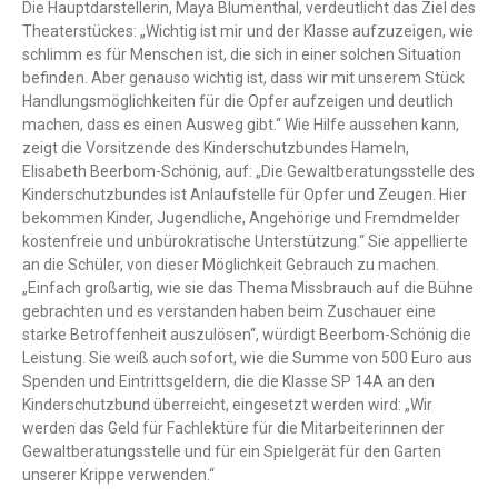
Die Hauptdarstellerin, Maya Blumenthal, verdeutlicht das Ziel des
Theaterstückes: „Wichtig ist mir und der Klasse aufzuzeigen, wie
schlimm es für Menschen ist, die sich in einer solchen Situation
befinden. Aber genauso wichtig ist, dass wir mit unserem Stück
Handlungsmöglichkeiten für die Opfer aufzeigen und deutlich
machen, dass es einen Ausweg gibt.“ Wie Hilfe aussehen kann,
zeigt die Vorsitzende des Kinderschutzbundes Hameln,
Elisabeth Beerbom-Schönig, auf: „Die Gewaltberatungsstelle des
Kinderschutzbundes ist Anlaufstelle für Opfer und Zeugen. Hier
bekommen Kinder, Jugendliche, Angehörige und Fremdmelder
kostenfreie und unbürokratische Unterstützung.“ Sie appellierte
an die Schüler, von dieser Möglichkeit Gebrauch zu machen.
„Einfach großartig, wie sie das Thema Missbrauch auf die Bühne
gebrachten und es verstanden haben beim Zuschauer eine
starke Betroffenheit auszulösen“, würdigt Beerbom-Schönig die
Leistung. Sie weiß auch sofort, wie die Summe von 500 Euro aus
Spenden und Eintrittsgeldern, die die Klasse SP 14A an den
Kinderschutzbund überreicht, eingesetzt werden wird: „Wir
werden das Geld für Fachlektüre für die Mitarbeiterinnen der
Gewaltberatungsstelle und für ein Spielgerät für den Garten
unserer Krippe verwenden.“